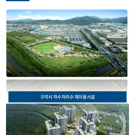
구미시 하수처리수 재이용시설