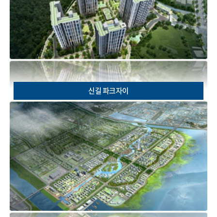
신길 파크자이