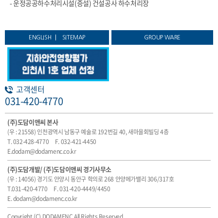
- 운정공공하수처리시설(증설) 건설공사 하수처리장
ENGLISH
SITEMAP
GROUP WARE
고객센터
031-420-4770
(주)도담이앤씨 본사
(우 : 21558) 인천광역시 남동구 예술로 192번길 40, 새마을회빌딩 4층
T. 032-428-4770
F. 032-421-4450
E.dodam@dodamenc.co.kr
(주)도담개발/ (주)도담이앤씨 경기사무소
(우 : 14056) 경기도 안양시 동안구 학의로 268 안양메가밸리 306/317호
T.031-420-4770
F. 031-420-4449/4450
E. dodam@dodamenc.co.kr
Copyright (C) DODAMENC.All Rights Reserved.