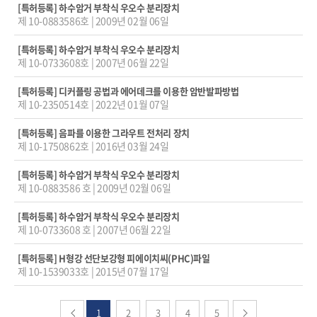
[특허등록]
하수암거 부착식 우오수 분리장치
제 10-0883586호
|
2009년 02월 06일
[특허등록]
하수암거 부착식 우오수 분리장치
제 10-0733608호
|
2007년 06월 22일
[특허등록]
디커플링 공법과 에어데크를 이용한 암반발파방법
제 10-2350514호
|
2022년 01월 07일
[특허등록]
음파를 이용한 그라우트 전처리 장치
제 10-1750862호
|
2016년 03월 24일
[특허등록]
하수암거 부착식 우오수 분리장치
제 10-0883586 호
|
2009년 02월 06일
[특허등록]
하수암거 부착식 우오수 분리장치
제 10-0733608 호
|
2007년 06월 22일
[특허등록]
H형강 선단보강형 피에이치씨(PHC)파일
제 10-1539033호
|
2015년 07월 17일
1
2
3
4
5