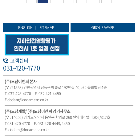
ENGLISH
SITEMAP
GROUP WARE
고객센터
031-420-4770
(주)도담이앤씨 본사
(우 : 21558) 인천광역시 남동구 예술로 192번길 40, 새마을회빌딩 4층
T. 032-428-4770
F. 032-421-4450
E.dodam@dodamenc.co.kr
(주)도담개발/ (주)도담이앤씨 경기사무소
(우 : 14056) 경기도 안양시 동안구 학의로 268 안양메가밸리 306/317호
T.031-420-4770
F. 031-420-4449/4450
E. dodam@dodamenc.co.kr