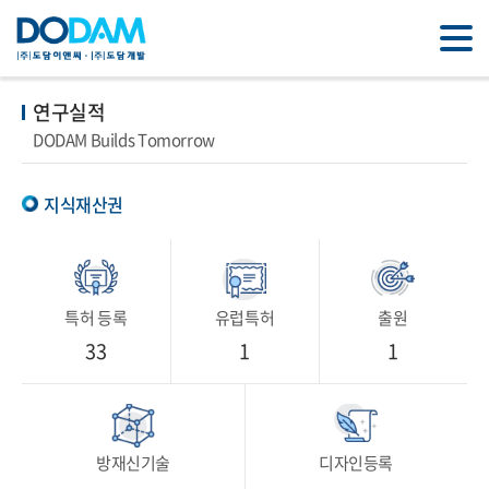
연구실적
DODAM Builds Tomorrow
지식재산권
특허 등록
유럽특허
출원
33
1
1
방재신기술
디자인등록