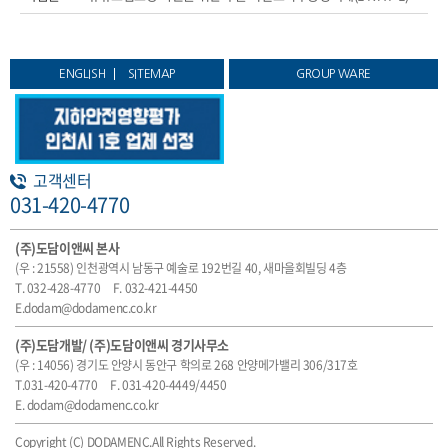
ENGLISH
SITEMAP
GROUP WARE
고객센터
031-420-4770
(주)도담이앤씨 본사
(우 : 21558) 인천광역시 남동구 예술로 192번길 40, 새마을회빌딩 4층
T. 032-428-4770
F. 032-421-4450
E.dodam@dodamenc.co.kr
(주)도담개발/ (주)도담이앤씨 경기사무소
(우 : 14056) 경기도 안양시 동안구 학의로 268 안양메가밸리 306/317호
T.031-420-4770
F. 031-420-4449/4450
E. dodam@dodamenc.co.kr
Copyright (C) DODAMENC.All Rights Reserved.