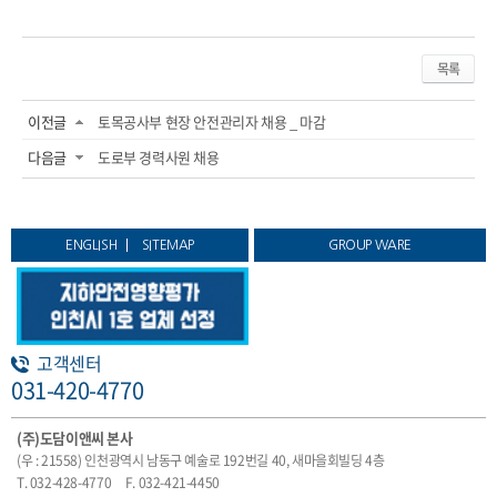
목록
이전글
토목공사부 현장 안전관리자 채용 _ 마감
다음글
도로부 경력사원 채용
ENGLISH
SITEMAP
GROUP WARE
고객센터
031-420-4770
(주)도담이앤씨 본사
(우 : 21558) 인천광역시 남동구 예술로 192번길 40, 새마을회빌딩 4층
T. 032-428-4770
F. 032-421-4450